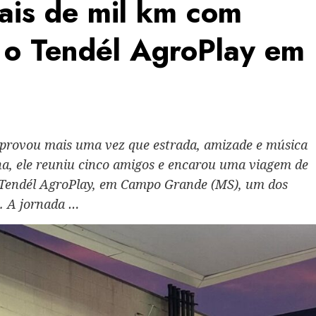
ais de mil km com
r o Tendél AgroPlay em
 provou mais uma vez que estrada, amizade e música
ana, ele reuniu cinco amigos e encarou uma viagem de
o Tendél AgroPlay, em Campo Grande (MS), um dos
. A jornada …