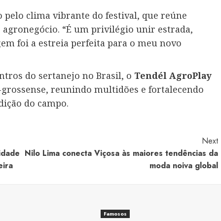
pelo clima vibrante do festival, que reúne
agronegócio. “É um privilégio unir estrada,
m foi a estreia perfeita para o meu novo
ros do sertanejo no Brasil, o
Tendél AgroPlay
grossense, reunindo multidões e fortalecendo
adição do campo.
Next
lidade
Nilo Lima conecta Viçosa às maiores tendências da
eira
moda noiva global
Famosos