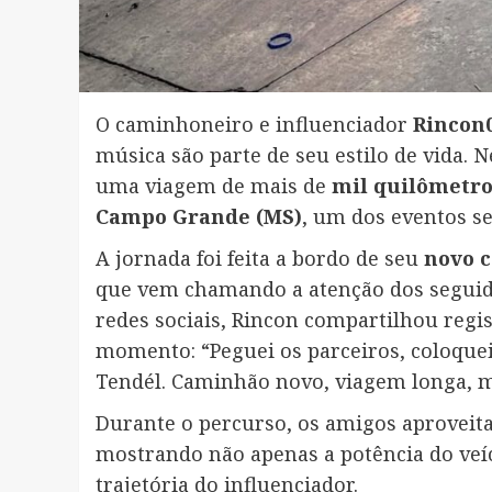
O caminhoneiro e influenciador
Rincon
música são parte de seu estilo de vida. 
uma viagem de mais de
mil quilômetro
Campo Grande (MS)
, um dos eventos s
A jornada foi feita a bordo de seu
novo 
que vem chamando a atenção dos seguido
redes sociais, Rincon compartilhou regi
momento: “Peguei os parceiros, coloqu
Tendél. Caminhão novo, viagem longa, ma
Durante o percurso, os amigos aproveit
mostrando não apenas a potência do veí
trajetória do influenciador.