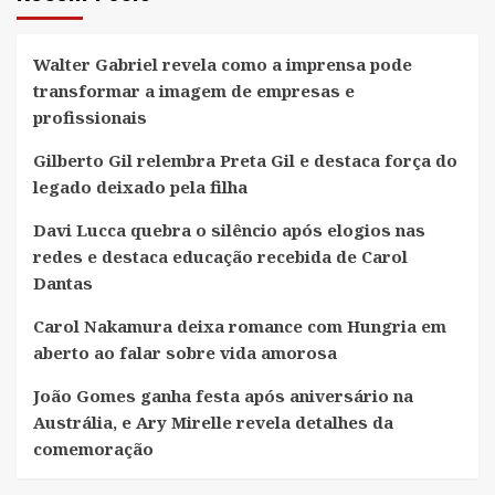
técnicas
de
alta
Walter Gabriel revela como a imprensa pode
transformar a imagem de empresas e
tecnologia
profissionais
Gilberto Gil relembra Preta Gil e destaca força do
legado deixado pela filha
Davi Lucca quebra o silêncio após elogios nas
redes e destaca educação recebida de Carol
Dantas
Carol Nakamura deixa romance com Hungria em
aberto ao falar sobre vida amorosa
João Gomes ganha festa após aniversário na
Austrália, e Ary Mirelle revela detalhes da
comemoração