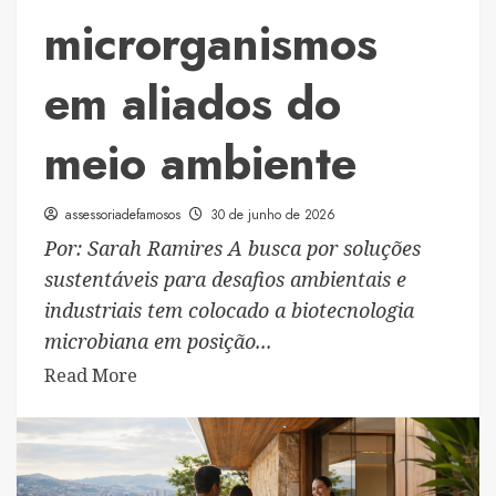
microrganismos
em aliados do
meio ambiente
assessoriadefamosos
30 de junho de 2026
Por: Sarah Ramires A busca por soluções
sustentáveis para desafios ambientais e
industriais tem colocado a biotecnologia
microbiana em posição...
Read
Read More
more
about
Cientista
aposta