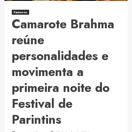
Brahma
gelada
Famosos
Camarote Brahma
reúne
personalidades e
movimenta a
primeira noite do
Festival de
Parintins