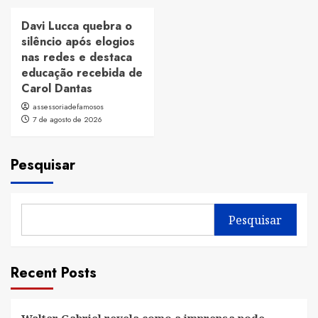
Davi Lucca quebra o
silêncio após elogios
nas redes e destaca
educação recebida de
Carol Dantas
assessoriadefamosos
7 de agosto de 2026
Pesquisar
Pesquisar
Recent Posts