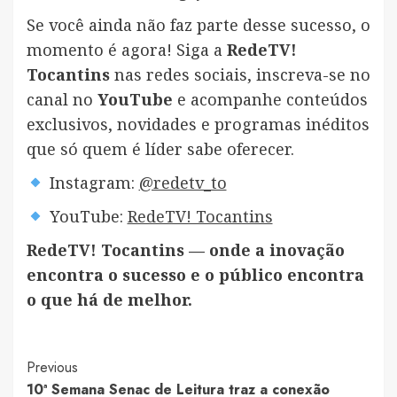
Se você ainda não faz parte desse sucesso, o
momento é agora! Siga a
RedeTV!
Tocantins
nas redes sociais, inscreva-se no
canal no
YouTube
e acompanhe conteúdos
exclusivos, novidades e programas inéditos
que só quem é líder sabe oferecer.
Instagram:
@redetv_to
YouTube:
RedeTV! Tocantins
RedeTV! Tocantins — onde a inovação
encontra o sucesso e o público encontra
o que há de melhor.
Post
Previous
10ª Semana Senac de Leitura traz a conexão