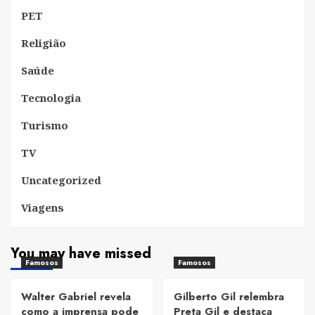
PET
Religião
Saúde
Tecnologia
Turismo
TV
Uncategorized
Viagens
You may have missed
Famosos
Famosos
Walter Gabriel revela
Gilberto Gil relembra
como a imprensa pode
Preta Gil e destaca