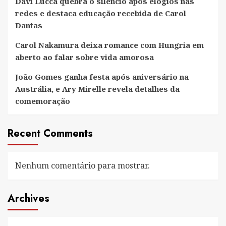
Davi Lucca quebra o silêncio após elogios nas
redes e destaca educação recebida de Carol
Dantas
Carol Nakamura deixa romance com Hungria em
aberto ao falar sobre vida amorosa
João Gomes ganha festa após aniversário na
Austrália, e Ary Mirelle revela detalhes da
comemoração
Recent Comments
Nenhum comentário para mostrar.
Archives