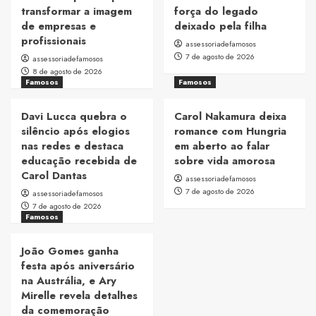
transformar a imagem
força do legado
de empresas e
deixado pela filha
profissionais
assessoriadefamosos
7 de agosto de 2026
assessoriadefamosos
8 de agosto de 2026
Famosos
Famosos
Davi Lucca quebra o
Carol Nakamura deixa
silêncio após elogios
romance com Hungria
nas redes e destaca
em aberto ao falar
educação recebida de
sobre vida amorosa
Carol Dantas
assessoriadefamosos
7 de agosto de 2026
assessoriadefamosos
7 de agosto de 2026
Famosos
João Gomes ganha
festa após aniversário
na Austrália, e Ary
Mirelle revela detalhes
da comemoração