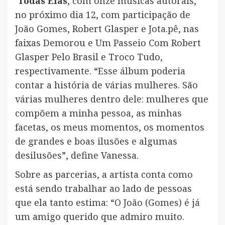
Todas Elas
, com onze músicas autorais,
no próximo dia 12, com participação de
João Gomes, Robert Glasper e Jota.pê, nas
faixas Demorou e Um Passeio Com Robert
Glasper Pelo Brasil e Troco Tudo,
respectivamente. “Esse álbum poderia
contar a história de várias mulheres. São
várias mulheres dentro dele: mulheres que
compõem a minha pessoa, as minhas
facetas, os meus momentos, os momentos
de grandes e boas ilusões e algumas
desilusões”, define Vanessa.
Sobre as parcerias, a artista conta como
está sendo trabalhar ao lado de pessoas
que ela tanto estima: “O João (Gomes) é já
um amigo querido que admiro muito.