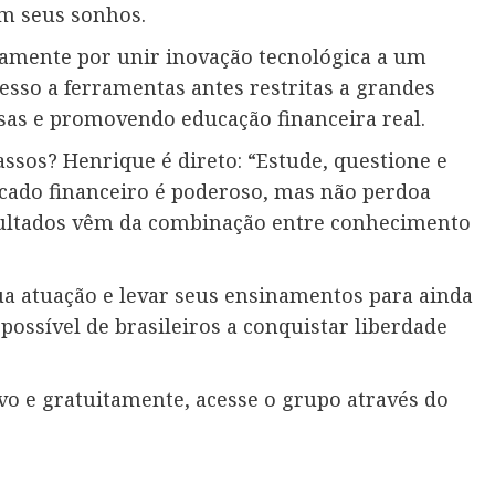
em seus sonhos.
amente por unir inovação tecnológica a um
cesso a ferramentas antes restritas a grandes
sas e promovendo educação financeira real.
sos? Henrique é direto: “Estude, questione e
ado financeiro é poderoso, mas não perdoa
ultados vêm da combinação entre conhecimento
ua atuação e levar seus ensinamentos para ainda
ssível de brasileiros a conquistar liberdade
o e gratuitamente, acesse o grupo através do