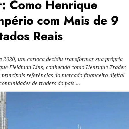
r: Como Henrique
mpério com Mais de 9
tados Reais
 2020, um carioca decidiu transformar sua própria
que Fieldman Lins, conhecido como Henrique Trader,
principais referências do mercado financeiro digital
s comunidades de traders do país …