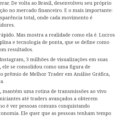
ar. De volta ao Brasil, desenvolveu seu próprio
ção no mercado financeiro. E o mais importante:
sparência total, onde cada movimento é
dores.
pido. Mas mostra a realidade como ela é. Lucros
plina e tecnologia de ponta, que se define como
om resultados.
Instagram, 3 milhões de visualizações em suas
, ele se consolidou como uma figura de
u o prêmio de Melhor Trader em Análise Gráfica,
a.
, mantém uma rotina de transmissões ao vivo
iciantes até traders avançados a obterem
lho é ver pessoas comuns conquistando
utonomia. Ele quer que as pessoas tenham tempo