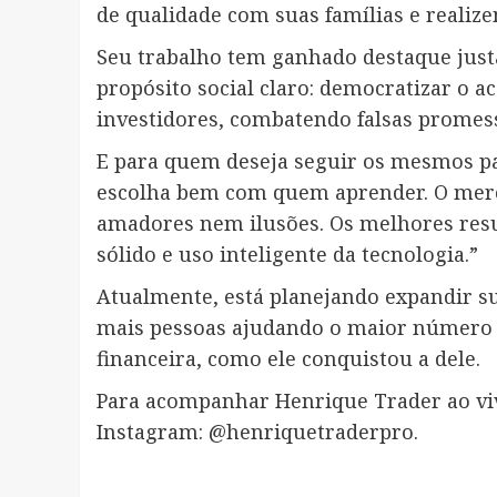
de qualidade com suas famílias e realiz
Seu trabalho tem ganhado destaque just
propósito social claro: democratizar o a
investidores, combatendo falsas promes
E para quem deseja seguir os mesmos pas
escolha bem com quem aprender. O merc
amadores nem ilusões. Os melhores res
sólido e uso inteligente da tecnologia.”
Atualmente, está planejando expandir s
mais pessoas ajudando o maior número po
financeira, como ele conquistou a dele.
Para acompanhar Henrique Trader ao viv
Instagram: @henriquetraderpro.