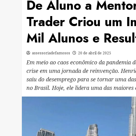
De Aluno a Mento
Trader Criou um I
Mil Alunos e Resul
assessoriadefamosos
20 de abril de 2025
Em meio ao caos econômico da pandemia de
crise em uma jornada de reinvenção. Henri
saiu do desemprego para se tornar uma das 
no Brasil. Hoje, ele lidera uma das maiore