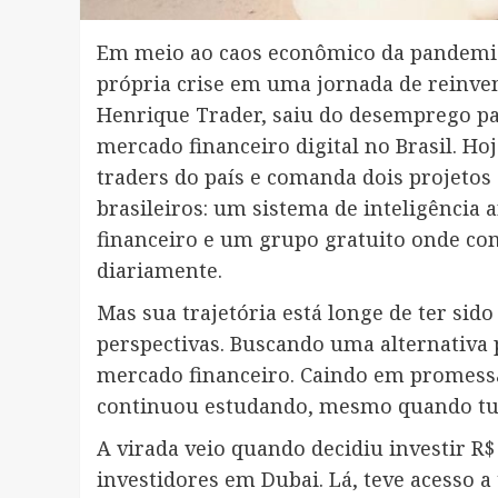
Em meio ao caos econômico da pandemia
própria crise em uma jornada de reinve
Henrique Trader, saiu do desemprego par
mercado financeiro digital no Brasil. H
traders do país e comanda dois projeto
brasileiros: um sistema de inteligência
financeiro e um grupo gratuito onde co
diariamente.
Mas sua trajetória está longe de ter sido
perspectivas. Buscando uma alternativa
mercado financeiro. Caindo em promessas
continuou estudando, mesmo quando tud
A virada veio quando decidiu investir R
investidores em Dubai. Lá, teve acesso a