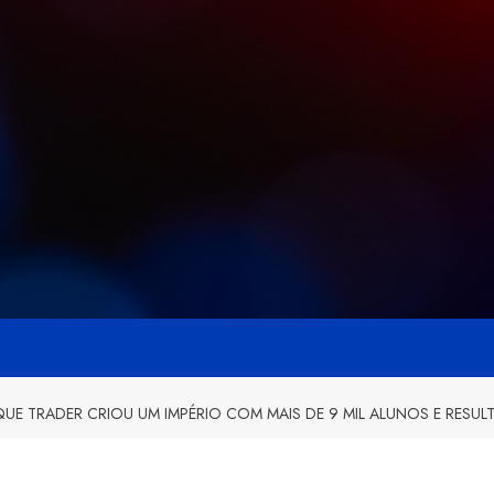
E TRADER CRIOU UM IMPÉRIO COM MAIS DE 9 MIL ALUNOS E RESUL