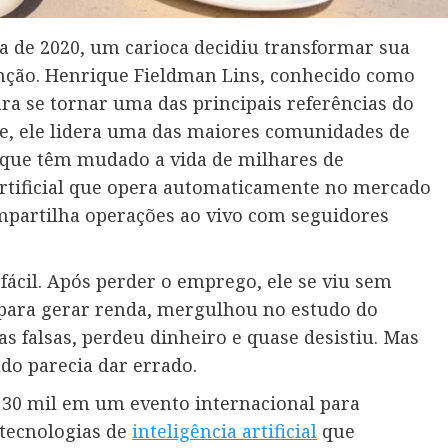
 de 2020, um carioca decidiu transformar sua
nção. Henrique Fieldman Lins, conhecido como
a se tornar uma das principais referências do
oje, ele lidera uma das maiores comunidades de
s que têm mudado a vida de milhares de
 artificial que opera automaticamente no mercado
mpartilha operações ao vivo com seguidores
 fácil. Após perder o emprego, ele se viu sem
 para gerar renda, mergulhou no estudo do
 falsas, perdeu dinheiro e quase desistiu. Mas
o parecia dar errado.
$ 30 mil em um evento internacional para
 tecnologias de
inteligência artificial
que