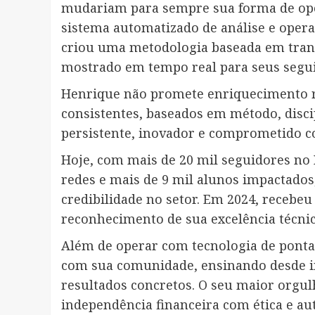
mudariam para sempre sua forma de oper
sistema automatizado de análise e opera
criou uma metodologia baseada em tran
mostrado em tempo real para seus segui
Henrique não promete enriquecimento rá
consistentes, baseados em método, disci
persistente, inovador e comprometido c
Hoje, com mais de 20 mil seguidores no 
redes e mais de 9 mil alunos impactados
credibilidade no setor. Em 2024, recebe
reconhecimento de sua excelência técnic
Além de operar com tecnologia de ponta
com sua comunidade, ensinando desde in
resultados concretos. O seu maior orgu
independência financeira com ética e a