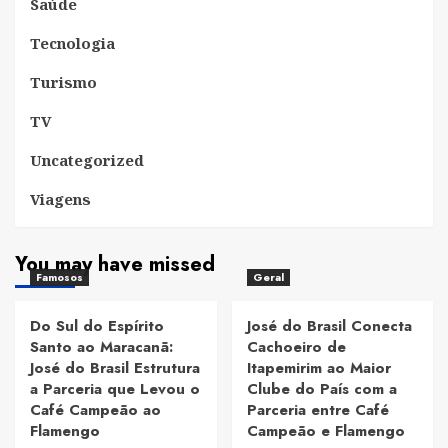
Saúde
Tecnologia
Turismo
TV
Uncategorized
Viagens
You may have missed
Famosos
Geral
Do Sul do Espírito
José do Brasil Conecta
Santo ao Maracanã:
Cachoeiro de
José do Brasil Estrutura
Itapemirim ao Maior
a Parceria que Levou o
Clube do País com a
Café Campeão ao
Parceria entre Café
Flamengo
Campeão e Flamengo