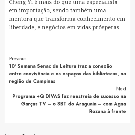
Cheng Yi é mais do que uma especialista
em importação, sendo também uma
mentora que transforma conhecimento em
liberdade, e negócios em vidas prósperas.
Post
Previous
10ª Semana Senac de Leitura traz a conexão
Navigation
entre convivência e os espaços das bibliotecas, na
região de Campinas
Next
Programa +Q DIVAS faz reestreia de sucesso na
Garças TV – o SBT do Araguaia – com Agna
Rozana à frente