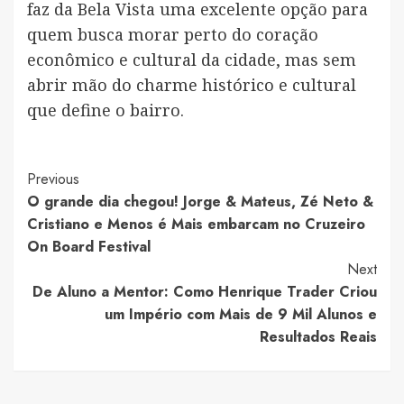
faz da Bela Vista uma excelente opção para
quem busca morar perto do coração
econômico e cultural da cidade, mas sem
abrir mão do charme histórico e cultural
que define o bairro.
Post
Previous
O grande dia chegou! Jorge & Mateus, Zé Neto &
Navigation
Cristiano e Menos é Mais embarcam no Cruzeiro
On Board Festival
Next
De Aluno a Mentor: Como Henrique Trader Criou
um Império com Mais de 9 Mil Alunos e
Resultados Reais