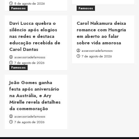
8 de agosto de 2026
Famosos
Famosos
Davi Lucca quebra o
Carol Nakamura deixa
silêncio após elogios
romance com Hungria
nas redes e destaca
em aberto ao falar
educação recebida de
sobre vida amorosa
Carol Dantas
assessoriadefamosos
7 de agosto de 2026
assessoriadefamosos
7 de agosto de 2026
Famosos
João Gomes ganha
festa após aniversário
na Austrália, e Ary
Mirelle revela detalhes
da comemoração
assessoriadefamosos
7 de agosto de 2026