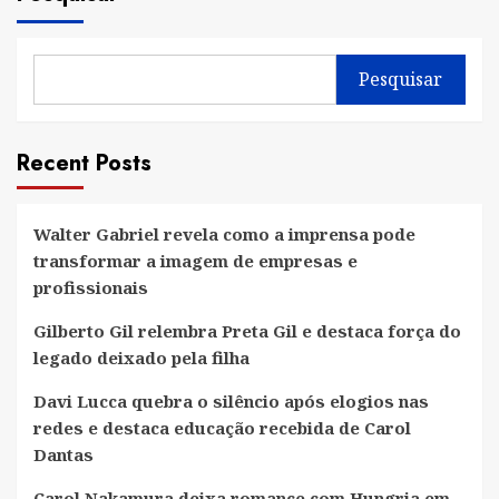
Pesquisar
Recent Posts
Walter Gabriel revela como a imprensa pode
transformar a imagem de empresas e
profissionais
Gilberto Gil relembra Preta Gil e destaca força do
legado deixado pela filha
Davi Lucca quebra o silêncio após elogios nas
redes e destaca educação recebida de Carol
Dantas
Carol Nakamura deixa romance com Hungria em