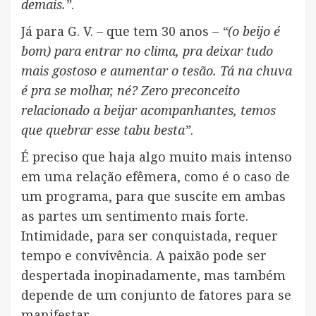
demais.”
.
Já para G. V. – que tem 30 anos –
“(o beijo é
bom) para entrar no clima, pra deixar tudo
mais gostoso e aumentar o tesão. Tá na chuva
é pra se molhar, né? Zero preconceito
relacionado a beijar acompanhantes, temos
que quebrar esse tabu besta”
.
É preciso que haja algo muito mais intenso
em uma relação efêmera, como é o caso de
um programa, para que suscite em ambas
as partes um sentimento mais forte.
Intimidade, para ser conquistada, requer
tempo e convivência. A paixão pode ser
despertada inopinadamente, mas também
depende de um conjunto de fatores para se
manifestar.